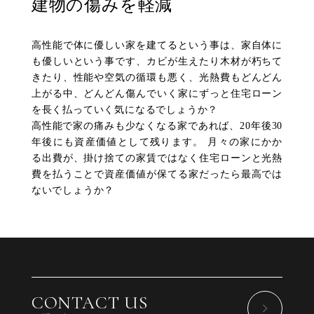
建物の傷みを軽減
高性能で体に優しい家を建てるという事は、家自体に
も優しいという事です、カビが生えたり木材が朽ちて
きたり、性能や空気の循環も悪く、光熱費もどんどん
上がる中、どんどん傷んでいく家にずっと住宅ローン
を長く払っていく気になるでしょうか？
高性能で家の痛みも少なくなる家であれば、20年後30
年後にも資産価値として残ります。 月々の家にかか
る出費が、掛け捨ての家賃ではなく住宅ローンと光熱
費を払うことで資産価値が保てる家だったら最高では
ないでしょうか？
CONTACT US