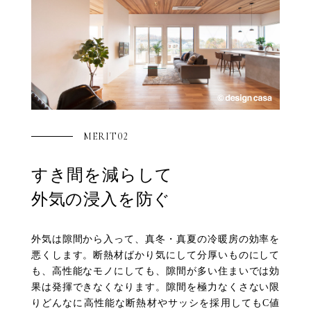
MERIT02
すき間を減らして
外気の浸入を防ぐ
外気は隙間から入って、真冬・真夏の冷暖房の効率を
悪くします。断熱材ばかり気にして分厚いものにして
も、高性能なモノにしても、隙間が多い住まいでは効
果は発揮できなくなります。隙間を極力なくさない限
りどんなに高性能な断熱材やサッシを採用してもC値