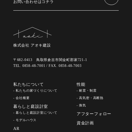
お問い合わせはコチラ
株式会社 アオキ建設
〒682-0413 鳥取県倉吉市関金町郡家721-1
TEL. 0858-48-7001 / FAX. 0858-48-7003
私たちについて
性能
- 私たちの家づくりについて
- 耐震・制震
- 会社概要
- 高気密・高断熱
- 換気
暮らしと庭設計室
- 暮らしと庭設計室について
アフターフォロー
- モデルハウス
資金計画
AR