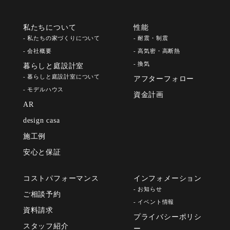
私たちについて
性能
- 私たちの家づくりについて
- 耐震・制震
- 会社概要
- 高気密・高断熱
- 換気
暮らしと庭設計室
- 暮らしと庭設計室について
アフターフォロー
- モデルハウス
資金計画
AR
design casa
施工例
安心と保証
コストパフォーマンス
インフォメーション
- お知らせ
ご相談予約
- イベント情報
資料請求
プライバシーポリシ
スタッフ紹介
ー