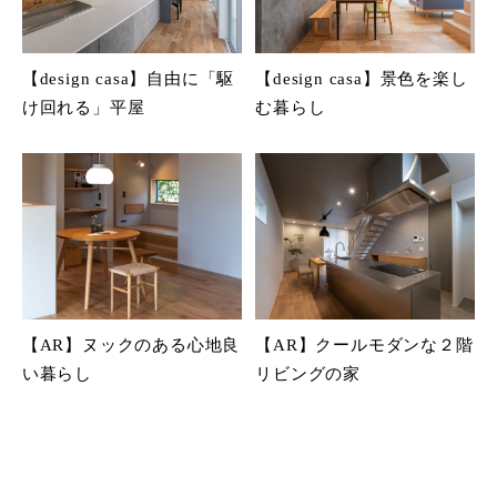
【design casa】自由に「駆
【design casa】景色を楽し
け回れる」平屋
む暮らし
【AR】ヌックのある心地良
【AR】クールモダンな２階
い暮らし
リビングの家