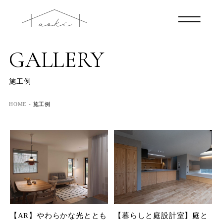
GALLERY
施工例
HOME
-
施工例
【AR】やわらかな光ととも
【暮らしと庭設計室】庭と