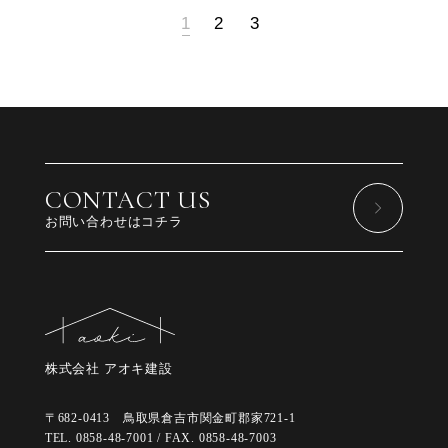
1
2
3
CONTACT US
お問い合わせはコチラ
株式会社 アオキ建設
〒682-0413 鳥取県倉吉市関金町郡家721-1
TEL. 0858-48-7001 / FAX. 0858-48-7003