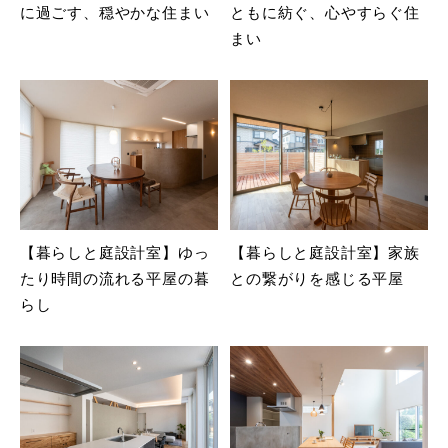
に過ごす、穏やかな住まい
ともに紡ぐ、心やすらぐ住
まい
【暮らしと庭設計室】ゆっ
【暮らしと庭設計室】家族
たり時間の流れる平屋の暮
との繋がりを感じる平屋
らし