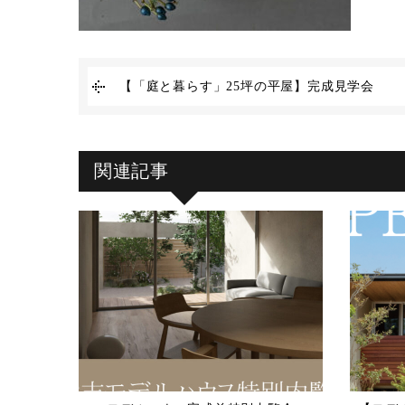
【「庭と暮らす」25坪の平屋】完成見学会
関連記事