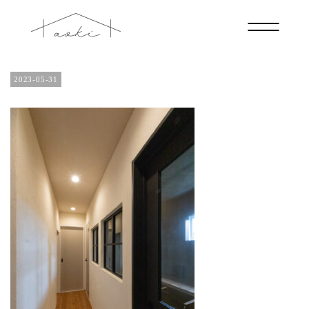
IMG_1576
2023-05-31