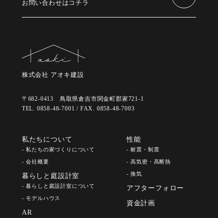
お問い合わせはコチラ
株式会社 アオキ建設
〒682-0413 鳥取県倉吉市関金町郡家721-1
TEL. 0858-48-7001 / FAX. 0858-48-7003
私たちについて
性能
- 私たちの家づくりについて
- 耐震・制震
- 会社概要
- 高気密・高断熱
- 換気
暮らしと庭設計室
- 暮らしと庭設計室について
アフターフォロー
- モデルハウス
資金計画
AR