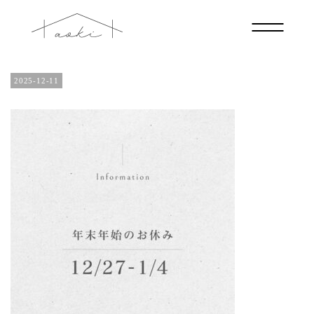
27
2025-12-11