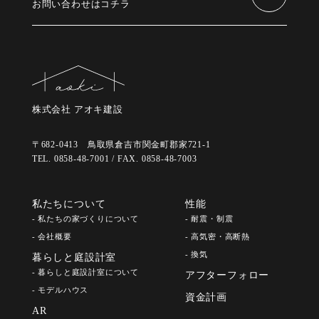
お問い合わせはコチラ
株式会社 アオキ建設
〒682-0413 鳥取県倉吉市関金町郡家721-1
TEL. 0858-48-7001 / FAX. 0858-48-7003
私たちについて
性能
- 私たちの家づくりについて
- 耐震・制震
- 会社概要
- 高気密・高断熱
- 換気
暮らしと庭設計室
- 暮らしと庭設計室について
アフターフォロー
- モデルハウス
資金計画
AR