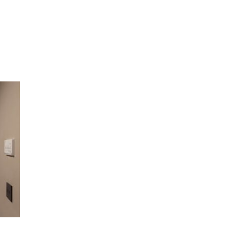
model_gallery (6)