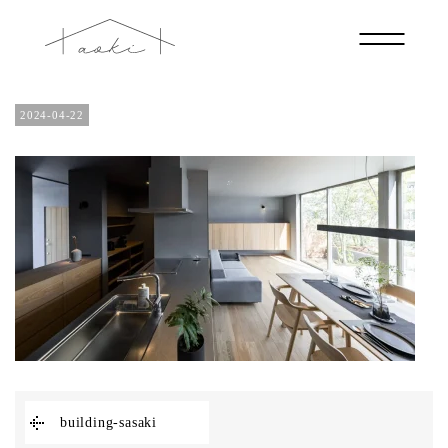
building-sasaki
2024-04-22
building-sasaki