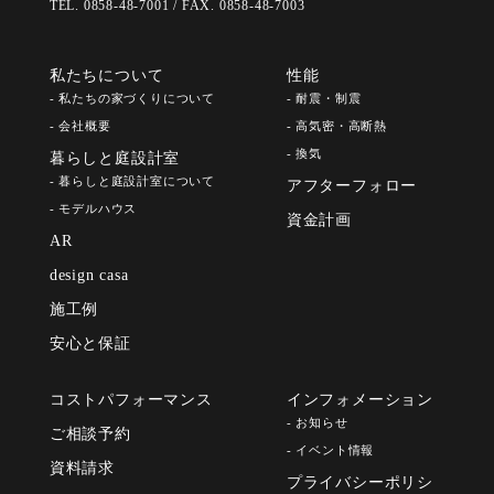
TEL. 0858-48-7001 / FAX. 0858-48-7003
私たちについて
性能
- 私たちの家づくりについて
- 耐震・制震
- 会社概要
- 高気密・高断熱
- 換気
暮らしと庭設計室
- 暮らしと庭設計室について
アフターフォロー
- モデルハウス
資金計画
AR
design casa
施工例
安心と保証
コストパフォーマンス
インフォメーション
- お知らせ
ご相談予約
- イベント情報
資料請求
プライバシーポリシ