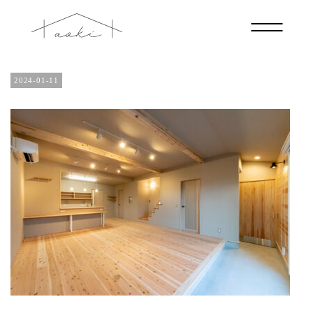
IMG_7050
2024-01-11