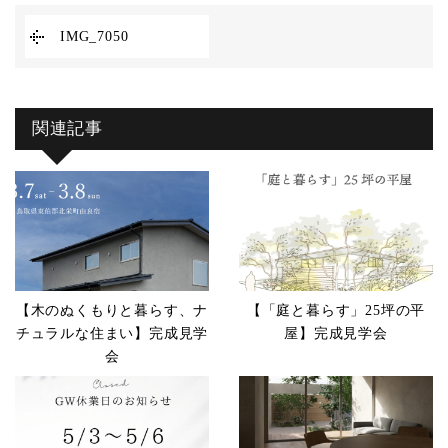
IMG_7050
関連記事
【木のぬくもりと暮らす、ナ
【「庭と暮らす」25坪の平
チュラルな住まい】完成見学
屋】完成見学会
会