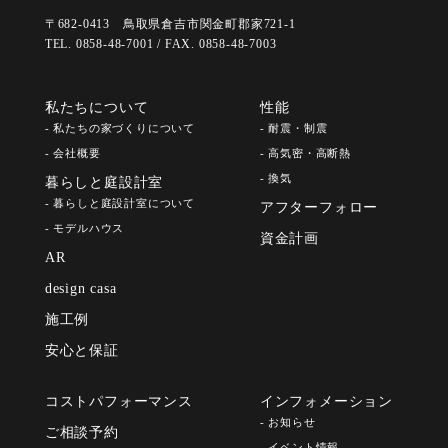
〒682-0413 鳥取県倉吉市関金町郡家721-1
TEL. 0858-48-7001 / FAX. 0858-48-7003
私たちについて
性能
- 私たちの家づくりについて
- 耐震・制震
- 会社概要
- 高気密・高断熱
- 換気
暮らしと庭設計室
- 暮らしと庭設計室について
アフターフォロー
- モデルハウス
資金計画
AR
design casa
施工例
安心と保証
コストパフォーマンス
インフォメーション
- お知らせ
ご相談予約
- イベント情報