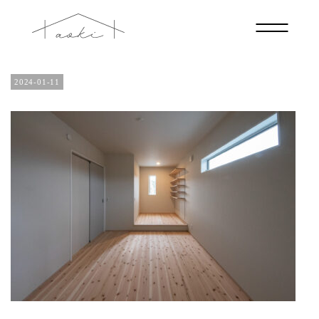
IMG_7332
2024-01-11