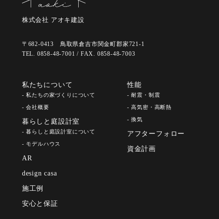
株式会社 アオキ建設
〒682-0413 鳥取県倉吉市関金町郡家721-1
TEL. 0858-48-7001 / FAX. 0858-48-7003
私たちについて
性能
- 私たちの家づくりについて
- 耐震・制震
- 会社概要
- 高気密・高断熱
- 換気
暮らしと庭設計室
- 暮らしと庭設計室について
アフターフォロー
- モデルハウス
資金計画
AR
design casa
施工例
安心と保証