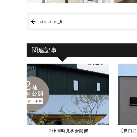
structure_6
関連記事
２棟同時見学会開催
【自由に