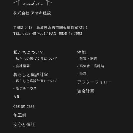
株式会社 アオキ建設
〒682-0413 鳥取県倉吉市関金町郡家721-1
TEL. 0858-48-7001 / FAX. 0858-48-7003
私たちについて
性能
- 私たちの家づくりについて
- 耐震・制震
- 会社概要
- 高気密・高断熱
- 換気
暮らしと庭設計室
- 暮らしと庭設計室について
アフターフォロー
- モデルハウス
資金計画
AR
design casa
施工例
安心と保証