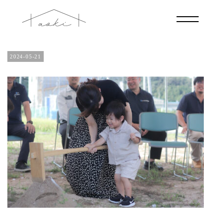
IMG_1565-3
2024-05-21