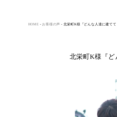
HOME
-
お客様の声
-
北栄町K様『どんな人達に建てて
北栄町K様『