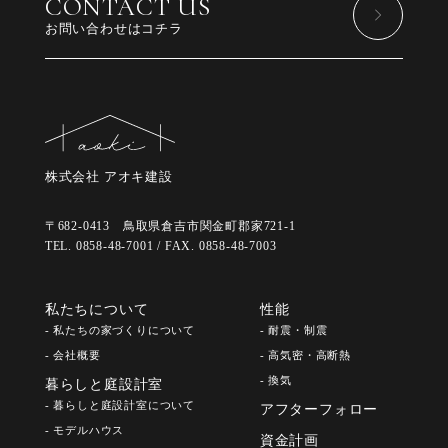
CONTACT US
お問い合わせはコチラ
株式会社 アオキ建設
〒682-0413 鳥取県倉吉市関金町郡家721-1
TEL. 0858-48-7001 / FAX. 0858-48-7003
私たちについて
性能
- 私たちの家づくりについて
- 耐震・制震
- 会社概要
- 高気密・高断熱
- 換気
暮らしと庭設計室
- 暮らしと庭設計室について
アフターフォロー
- モデルハウス
資金計画