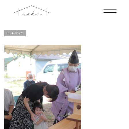
IMG_1612
2024-05-21